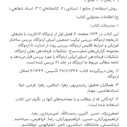
¡ ۳. رمان □ ۴. ساير □
ـ روش استفاده از منابع ۱. اسنادي ¡ ۲. كتابخانه‌اي □ ۳. اسناد شفاهي ¡
ج) اطلاعات محتوايي كتاب:
۱. مندرجات كتاب:
این کتاب در ۱۱۳۴ صفحه، ۷ فصل اول از اردوگاه ۱۲تکریت با نام‌های
تاریخچه اردوگاه، بررسی ترکیب جمعیتی اسرای اردوگاه، بررسی ساختار
فیزیکی و شرایط اقلیمی اردوگاه، بررسی روند از اسارت تا اردوگاه،
مجموعه گزارش‌های صلیب‌سرخ، تشکیلات فرماندهی بعثی اردوگاه،
تشکیلات فرماندهی اسرای ایرانی اردوگاه را مورد بررسی قرار می‌دهد و
ادامه مطالب مربوط به اردوگاه در جلد ۶۱ بررسی شده است.
۲.‌ زمان دربرگيرنده كتاب: ۲۸/۱/۱۳۶۷ تأسیس ـ ۶/۱۳۶۹ انحلال
اردوگاه
۳.‌ همکاران تحقیق: رشیدی‌پور، زهرا ـ اسلامی، زهرا ـ فرشی، لیلا ـ
استادهاشمی، مهناز
۴. آزادگانی که از مطالب و یا مصاحبه‌های آنها در تألیف این کتاب
استفاده شده است:
اصغری‌نژاد، حسن ـ اکبری، رحمت‌الله ـ امیرسرداری، رضا ـ
ابراهیم‌پورآرانی، حسین ـ ابراهیم‌پورآرانی، رضا ـ ابراهیمی، سیداحمد ـ
ارشادمنش، ماشاءالله ـ اسکندری، ناصر ـ اعلم‌الهدی، ابوالقاسم ـ