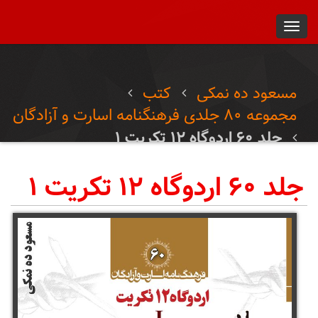
Toggl
navig
مسعود ده نمکی
کتب
مجموعه ۸۰ جلدی فرهنگنامه اسارت و آزادگان
جلد ۶۰ اردوگاه ۱۲ تکریت ۱
جلد ۶۰ اردوگاه ۱۲ تکریت ۱