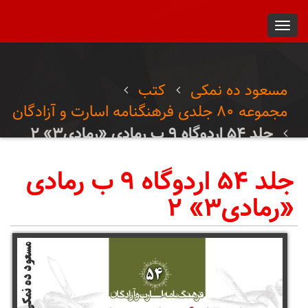
Toggl
navig
مسعود ده نمکی
کتب
مجموعه ۸۰ جلدی فرهنگنامه اسارت و آزادگان
جلد ۵۴ اردوگاه ۹ ب رمادی «رمادی۳» ۲
جلد ۵۴ اردوگاه ۹ ب رمادی
«رمادی۳» ۲