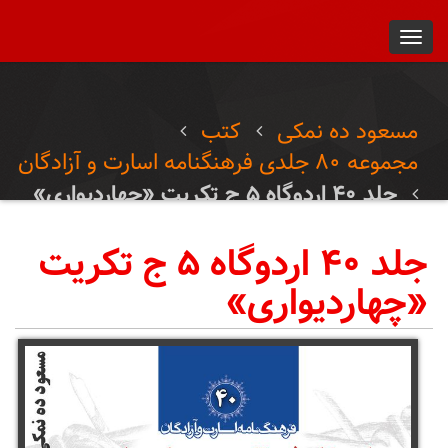
Toggl
navig
مسعود ده نمکی
کتب
مجموعه ۸۰ جلدی فرهنگنامه اسارت و آزادگان
جلد ۴۰ اردوگاه ۵ ج تکریت «چهاردیواری»
جلد ۴۰ اردوگاه ۵ ج تکریت
«چهاردیواری»