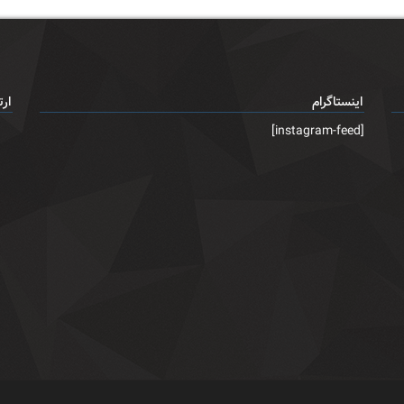
اینستاگرام
ارت
[instagram-feed]