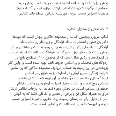
بخش اول: الفاظ و اصطلاحات به ترتیب حروف الفبا؛ بخش دوم:
ضمایم دربرگیرنده: درجات نظامی ارتش عراق، تعابیر آشنا، حقوق
ماهیانه اسرا بر حسب درجه، فهرست الفبایی اصطلاحات تعابیر.
۲- خلاصه‌ای از محتوای کتاب:
کتاب مزبور، پنجمین کتاب از مجموعه خاکریز پنهان است که توسط
دفتر پژوهش و انتشارات ستاد آزادگان و زیر نظر ریاست ستاد
آزادگان، عباسعلی وکیلی تهیه و به چاپ رسیده است و مشتمل بر دو
بخش است که بخش اول، دربرگیرنده فرهنگ اصطلاحات اسرای ایرانی
در اردوگاه‌های رژیم عراق است که از مجموع ۴۰۰ اصطلاح رایج در
اردوگاه‌های مختلف و بر اساس حروف الفبا تهیه شده است و اولین کار
پژوهشی در این زمینه به حساب می‌آید، مجموعه مذکور که بر اساس
شرایط زندگی اسرای ایرانی در اسارت رژیم عراق و بر اساس
فرهنگ‌سازی متناسب با جوّ حاکم بر آن تهیه شده، نشان‌دهنده
شادابی روح ایمان و اعتقاد عمیق اسرا به آرمان‌های مقدس نظام
جمهوری اسلامی است. در بخش دوم (ضمایم) به درجات نظامی ارتش
عراق به همراه شکل آن و برخی از تعابیر و الفاظی آشنا که به گوش
اسرا در طول ایام اسارتشان رسیده بود، حقوق ماهیانه اسرا بر حسب
درجه و فهرست الفبایی اصطلاحات و تعابیر آمده است.