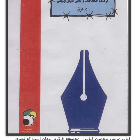
کتاب مزبور، پنجمین کتاب از مجموعه خاکریز پنهان است که توسط