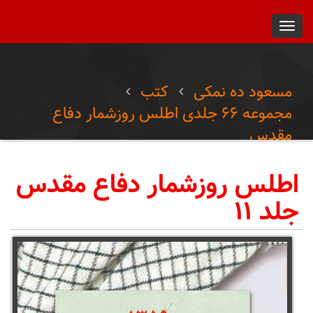
Toggl
navig
مسعود ده نمکی
کتب
مجموعه ۶۶ جلدی اطلس روزشمار دفاع
مقدس
اطلس روزشمار دفاع مقدس جلد ۱۱
اطلس روزشمار دفاع مقدس
جلد ۱۱