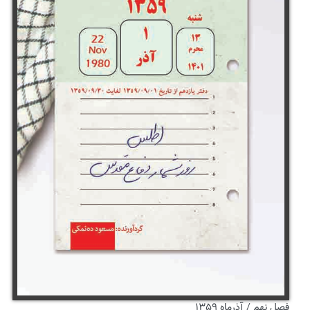
فصل نهم / آذرماه ۱۳۵۹