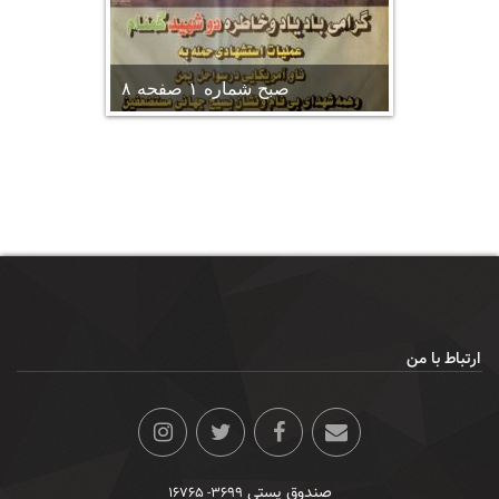
صبح شماره ۱ صفحه ۸
ارتباط با من
صندوق پستی
۳۶۹۹- ۱۶۷۶۵