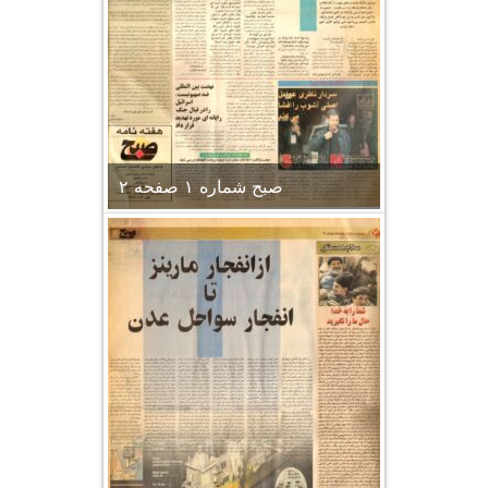
صبح شماره ۱ صفحه ۲