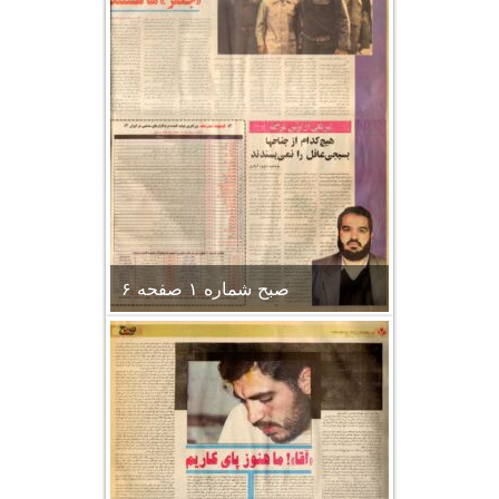
صبح شماره ۱ صفحه ۶