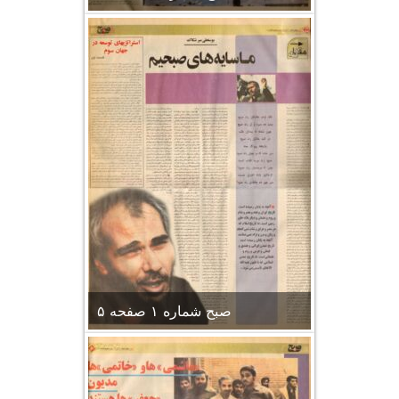
صبح شماره ۱ صفحه ۵