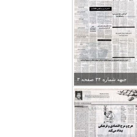
جبهه شماره ۳۴ صفحه ۳