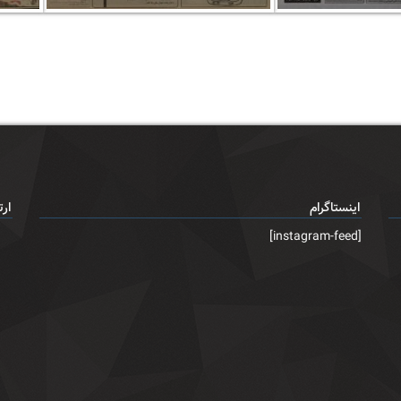
اینستاگرام
ارت
[instagram-feed]