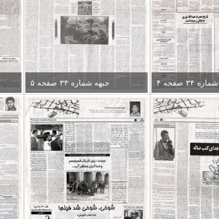
ره ۳۴ صفحه ۴
جبهه شماره ۳۴ صفحه ۵