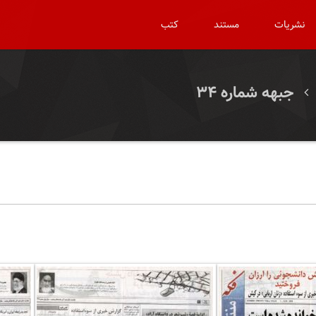
نشریات
مستند
کتب
جبهه شماره ۳۴