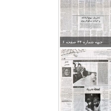
جبهه شماره ۳۴ صفحه ۶