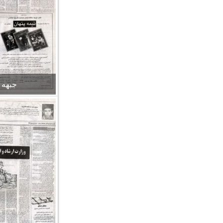
جبهه شما