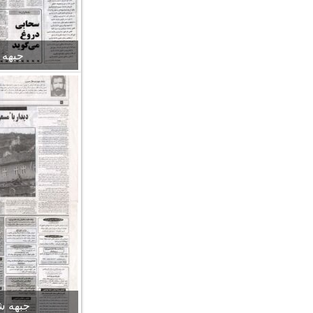
جبهه شما
جبهه شماره 