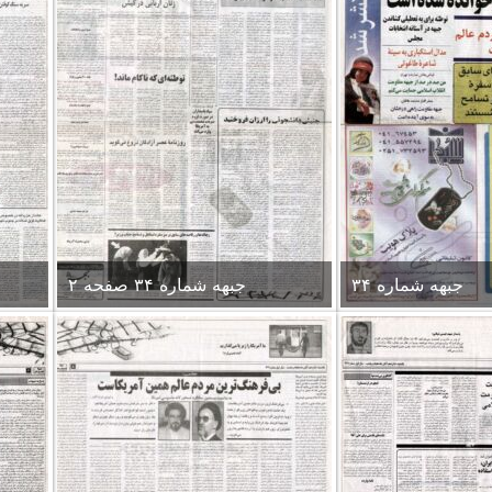
جبهه شماره ۳۴
جبهه شماره ۳۴ صفحه ۲